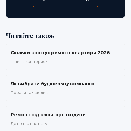
Читайте також
Скільки коштує ремонт квартири 2026
Ціни та кошториси
Як вибрати будівельну компанію
Поради та чек-лист
Ремонт під ключ: що входить
Деталі та вартість