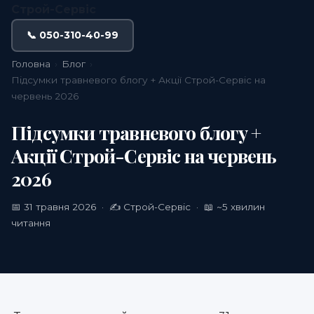
Строй-Сервіс
📞 050-310-40-99
Головна
›
Блог
›
Підсумки травневого блогу + Акції Строй-Сервіс на
червень 2026
Підсумки травневого блогу +
Акції Строй-Сервіс на червень
2026
📅 31 травня 2026 · ✍️ Строй-Сервіс · 📖 ~5 хвилин
читання