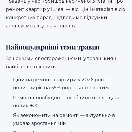
Травень у нас пройшов насичено: 31 стаття про
ремонт квартир у Києві — від цін і матеріалів до
конкретних порад. Підводимо підсумки і
анонсуємо акції на червень.
Найпопулярніші теми травня
За нашими спостереженнями, у травні киян
найбільше цікавить:
Ціни на ремонт квартири у 2026 році —
попит виріс на 35% порівняно з лютим
Ремонт новобудов — особливо після здачі
нових ЖК
Як зекономити на ремонті — актуально в
умовах зростання цін