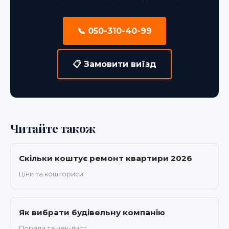
📞 050-310-40-99
📋 Замовити виїзд
Читайте також
Скільки коштує ремонт квартири 2026
Ціни та кошториси
Як вибрати будівельну компанію
Поради та чек-лист