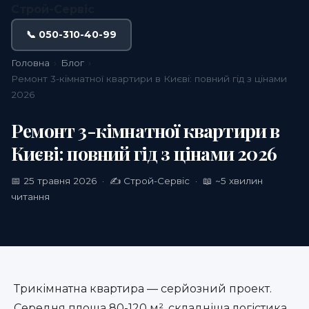
Строй-Сервіс
📞 050-310-40-99
Головна
›
Блог
›
Ремонт 3-кімнатної квартири в Києві: повний гід з цінами
2026
Ремонт 3-кімнатної квартири в
Києві: повний гід з цінами 2026
📅 25 травня 2026 · ✍️ Строй-Сервіс · 📖 ~5 хвилин
читання
Трикімнатна квартира — серйозний проект.
Середня площа 80-120 м², складніша логістика,