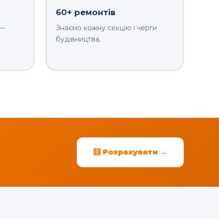
60+ ремонтів
 —
Знаємо кожну секцію і черги
будівництва.
🧮 Розрахувати →