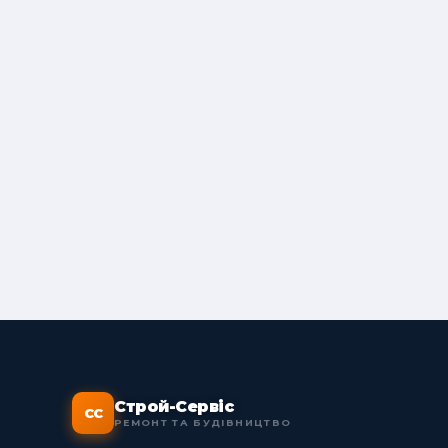
Строй-Сервіс
СС
РЕМОНТ ТА БУДІВНИЦТВО