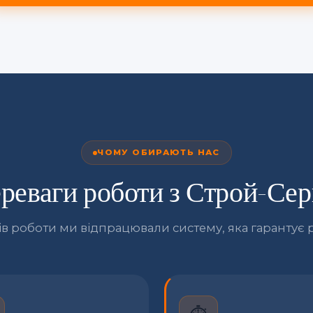
ЧОМУ ОБИРАЮТЬ НАС
реваги роботи з Строй-Сер
ків роботи ми відпрацювали систему, яка гарантує р