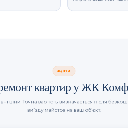
ЦІНИ
 ремонт квартир у ЖК Комф
вні ціни. Точна вартість визначається після безко
виїзду майстра на ваш об'єкт.