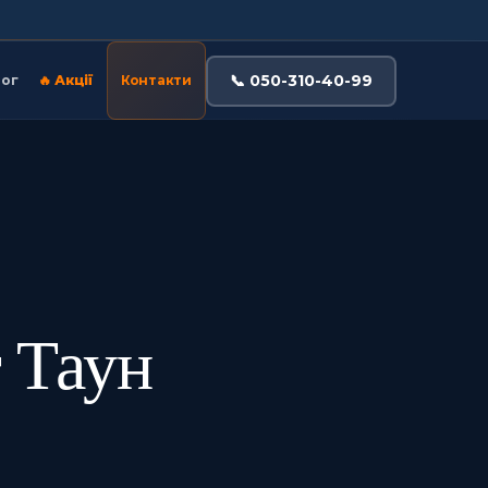
📞 050-310-40-99
ог
🔥 Акції
Контакти
 Таун