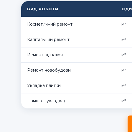
ВИД РОБОТИ
ОДИ
Косметичний ремонт
м²
Капітальний ремонт
м²
Ремонт під ключ
м²
Ремонт новобудови
м²
Укладка плитки
м²
Ламінат (укладка)
м²