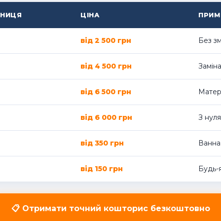
НИЦЯ
ЦІНА
ПРИМ
від 2 500 грн
Без зм
від 4 500 грн
Заміна
від 6 500 грн
Матер
від 6 000 грн
З нуля
від 350 грн
Ванна,
від 150 грн
Будь-я
📋 Отримати точний кошторис безкоштовно