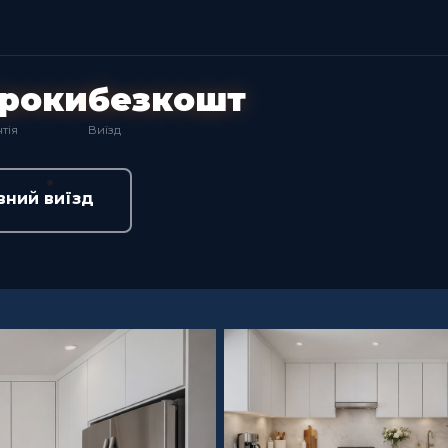
 роки
безкошт
тія
Виїзд
вний виїзд