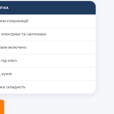
ІТКА
іни комунікацій
 електрики та сантехніки
іали включено
 під ключ
 кухня
ка складність