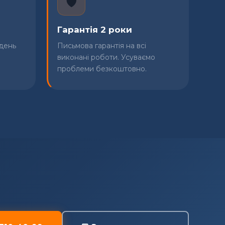
🛡️
Гарантія 2 роки
 день
Письмова гарантія на всі
виконані роботи. Усуваємо
проблеми безкоштовно.