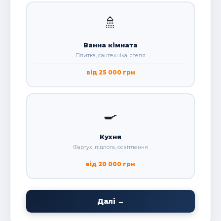
🚿
Ванна кімната
Плитка, сантехніка, стеля
від 25 000 грн
🍳
Кухня
Фартух, підлога, освітлення
від 20 000 грн
Далі →