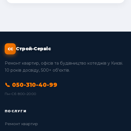
Строй-Сервіс
СС
Ремонт квартир, офісів та будівництво котеджів у Києві.
10 років досвіду, 500+ об'єктів.
📞 050-310-40-99
Пн–Сб: 8:00–20:00
ПОСЛУГИ
Ремонт квартир