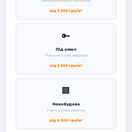
Заміна електрики, сантехніки
від 3 500 грн/м²
🔑
Під ключ
Повністю готова квартира
від 5 500 грн/м²
🏢
Новобудова
З нуля у новій квартирі
від 6 000 грн/м²