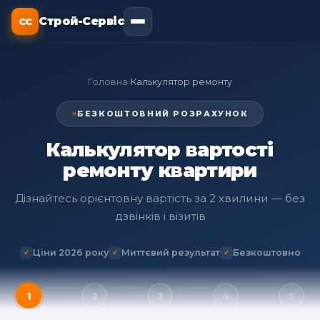
Строй-Сервіс
СС
Головна
›
Калькулятор ремонту
БЕЗКОШТОВНИЙ РОЗРАХУНОК
Калькулятор вартості
ремонту квартири
Дізнайтесь орієнтовну вартість за 2 хвилини — без
дзвінків і візитів
Ціни 2026 року
Миттєвий результат
Безкоштовно
1
2
3
4
5