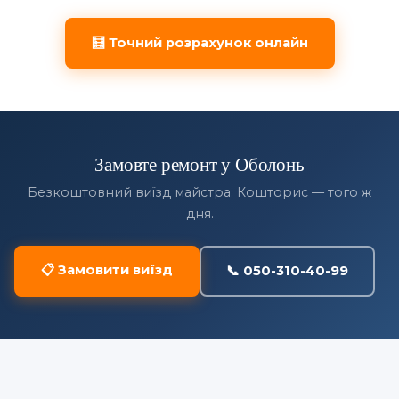
🧮 Точний розрахунок онлайн
Замовте ремонт у Оболонь
Безкоштовний виїзд майстра. Кошторис — того ж
дня.
📋 Замовити виїзд
📞 050-310-40-99