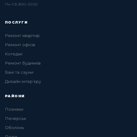
Пн–Сб: 8:00–20:00
ПОСЛУГИ
Ремонт квартир
Ремонт офісів
Котеджі
Ремонт будинків
Бані та сауни
Дизайн інтер’єру
РАЙОНИ
Позняки
Печерськ
Оболонь
Поділ