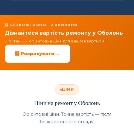
🧮 БЕЗКОШТОВНО · 2 ХВИЛИНИ
Дізнайтеся вартість ремонту у Оболонь
5 питань → орієнтовна ціна для вашої квартири
🧮 Розрахувати →
ЦІНИ
Ціни на ремонт у Оболонь
Орієнтовні ціни. Точна вартість — після
безкоштовного огляду.