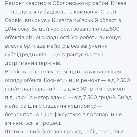
Ремонт квартир в Оболонському районі Києва
— послуга, яку будівельна компанія "Строй-
Сервіс" виконує у Києві та Київській області з
2014 року. За цей час реалізовано понад 500
об'єктів різної складності. Усі роботи виконує
власна бригада майстрів без залучення
субпідрядників — це гарантує якість і
дотримання термінів.
Вартість розраховується індивідуально після
огляду об'єкта. Косметичний ремонт — від 2 500
грн/м², капітальний — від 4 500 грн/м², ремонт
під ключ із матеріалами — від 7 500 грн/м². Виїзд
майстра для складання кошторису —
безкоштовно. Ціна фіксується в договорі й не
змінюється в процесі.
Щотижневий фотозвіт про хід робіт, гарантія 2