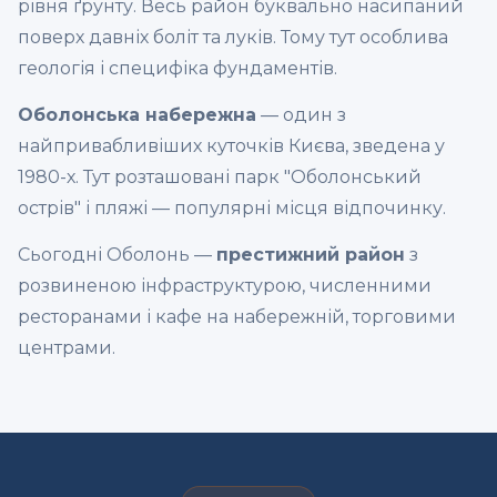
рівня ґрунту. Весь район буквально насипаний
поверх давніх боліт та луків. Тому тут особлива
геологія і специфіка фундаментів.
Оболонська набережна
— один з
найпривабливіших куточків Києва, зведена у
1980-х. Тут розташовані парк "Оболонський
острів" і пляжі — популярні місця відпочинку.
Сьогодні Оболонь —
престижний район
з
розвиненою інфраструктурою, численними
ресторанами і кафе на набережній, торговими
центрами.