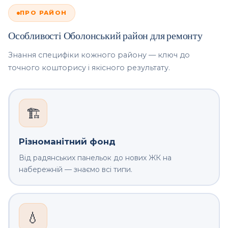
ПРО РАЙОН
Особливості Оболонський район для ремонту
Знання специфіки кожного району — ключ до
точного кошторису і якісного результату.
🏗️
Різноманітний фонд
Від радянських панельок до нових ЖК на
набережній — знаємо всі типи.
💧