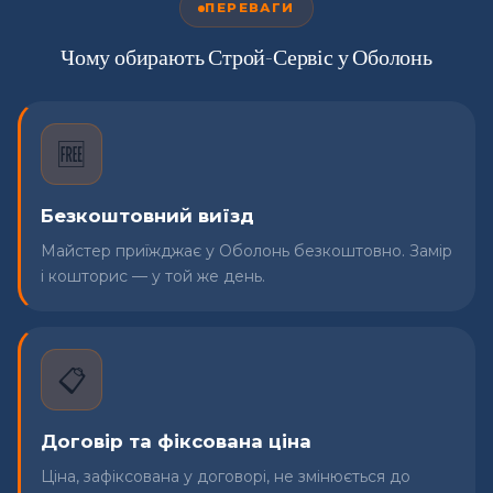
ПЕРЕВАГИ
Чому обирають Строй-Сервіс у Оболонь
🆓
Безкоштовний виїзд
Майстер приїжджає у Оболонь безкоштовно. Замір
і кошторис — у той же день.
📋
Договір та фіксована ціна
Ціна, зафіксована у договорі, не змінюється до