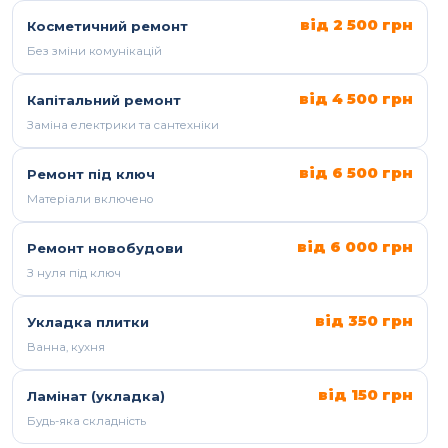
від 2 500 грн
Косметичний ремонт
Без зміни комунікацій
від 4 500 грн
Капітальний ремонт
Заміна електрики та сантехніки
від 6 500 грн
Ремонт під ключ
Матеріали включено
від 6 000 грн
Ремонт новобудови
З нуля під ключ
від 350 грн
Укладка плитки
Ванна, кухня
від 150 грн
Ламінат (укладка)
Будь-яка складність