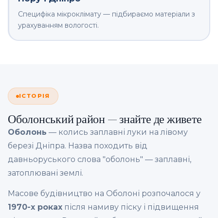
Специфіка мікроклімату — підбираємо матеріали з
урахуванням вологості.
ІСТОРІЯ
Оболонський район — знайте де живете
Оболонь
— колись заплавні луки на лівому
березі Дніпра. Назва походить від
давньоруського слова "оболонь" — заплавні,
затоплювані землі.
Масове будівництво на Оболоні розпочалося у
1970-х роках
після намиву піску і підвищення