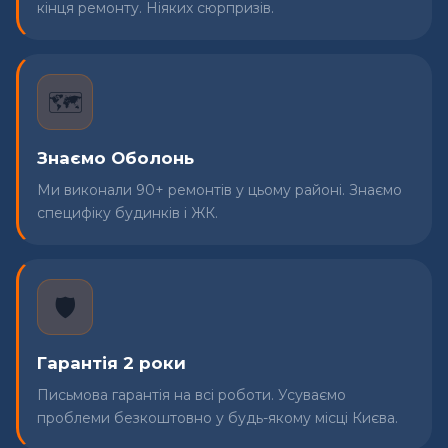
кінця ремонту. Ніяких сюрпризів.
🗺️
Знаємо Оболонь
Ми виконали 90+ ремонтів у цьому районі. Знаємо
специфіку будинків і ЖК.
🛡️
Гарантія 2 роки
Письмова гарантія на всі роботи. Усуваємо
проблеми безкоштовно у будь-якому місці Києва.