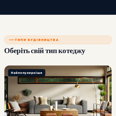
ТИПИ БУДІВНИЦТВА
Оберіть свій тип котеджу
Найпопулярніше