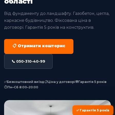
області
Від фундаменту до ландшафту. Газобетон, цегла,
каркасне будівництво. Фіксована ціна в
договорі. Гарантія 5 років на конструктив.
📋 Отримати кошторис
📞 050-310-40-99
✅
Безкоштовний виїзд
📋
Ціна у договорі
🛡
Гарантія 5 років
⏱
Пн–Сб 8:00–20:00
✅ Гарантія 5 років