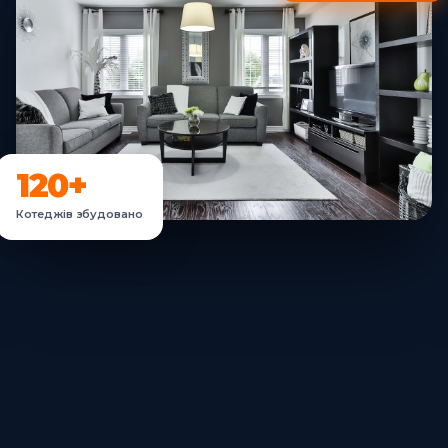
120+
Котеджів збудовано