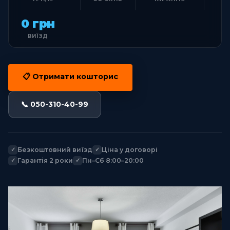
0 грн
ВИЇЗД
📋 Отримати кошторис
📞 050-310-40-99
Безкоштовний виїзд
Ціна у договорі
Гарантія 2 роки
Пн–Сб 8:00–20:00