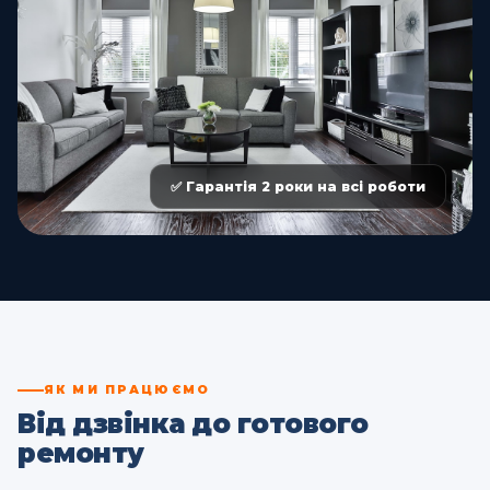
✅ Гарантія 2 роки на всі роботи
ЯК МИ ПРАЦЮЄМО
Від дзвінка до готового
ремонту