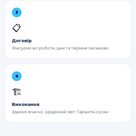
3
📋
Договір
Фіксуємо всі роботи, ціни та терміни письмово
4
🏗️
Виконання
Здаємо вчасно. Щоденний звіт. Гарантія 2 роки