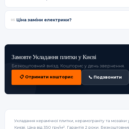
Керамограніт — для підлоги. Кераміка — для стін.
Ціна заміни електрики?
05
Квартира 60 м² — від 25 000 грн.
Замовте Укладання плитки у Києві
Безкоштовний виїзд. Кошторис у день звернення.
📋 Отримати кошторис
📞 Подзвонити
Укладання керамічної плитки, керамограніту та мозаїки у 
Києві. Ціна від 350 грн/м². Гарантія 2 роки. Безкоштовн