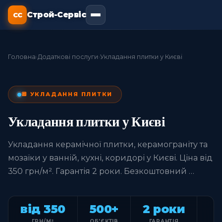
Строй-Сервіс
СС
Головна
›
Додаткові послуги
›
Укладання плитки у Києві
🔲 УКЛАДАННЯ ПЛИТКИ
Укладання плитки у Києві
Укладання керамічної плитки, керамограніту та
мозаїки у ванній, кухні, коридорі у Києві. Ціна від
350 грн/м². Гарантія 2 роки. Безкоштовний …
від 350
500+
2 роки
ГРН/М²
ОБ'ЄКТІВ
ГАРАНТІЯ