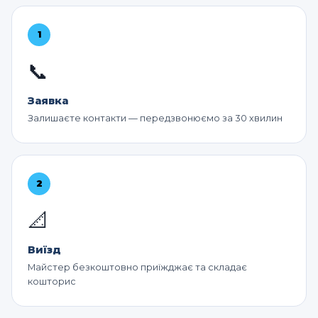
1
📞
Заявка
Залишаєте контакти — передзвонюємо за 30 хвилин
2
📐
Виїзд
Майстер безкоштовно приїжджає та складає
кошторис