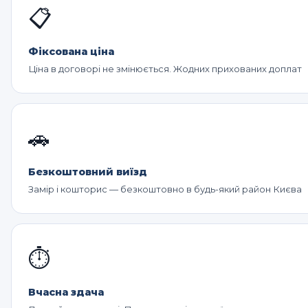
📋
Фіксована ціна
Ціна в договорі не змінюється. Жодних прихованих доплат
🚗
Безкоштовний виїзд
Замір і кошторис — безкоштовно в будь-який район Києва
⏱️
Вчасна здача