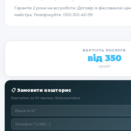
Гарантія 2 роки на всі роботи. Договір із фіксованою ц
майстра. Телефонуйте: 050-310-40-99.
ВАРТІСТЬ ПОСЛУГИ
від 350
грн/м²
📋 Замовити кошторис
Відповімо за 30 хвилин. Безкоштовно.